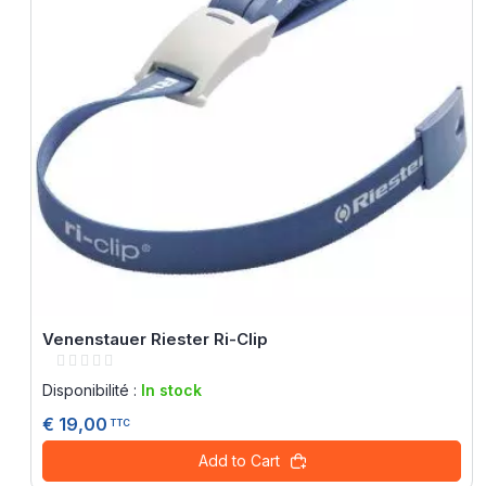
Venenstauer Riester Ri-Clip
Rating:
0%
Disponibilité :
In stock
€ 19,00
TTC
Add to Cart