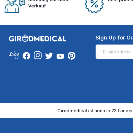
Verkauf
Sign Up for Ou
Girodmedical ist auch in 23 Länder