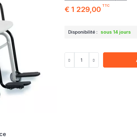
TTC
€ 1 229,00
Disponibilité :
sous 14 jours
ice