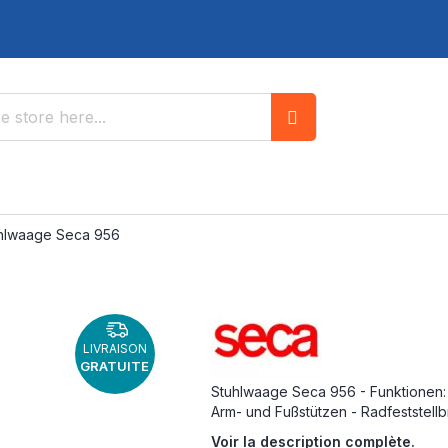
Search
hlwaage Seca 956
LIVRAISON
GRATUITE
Stuhlwaage Seca 956 - Funktionen: 
Arm- und Fußstützen - Radfeststellb
Voir la description complète.