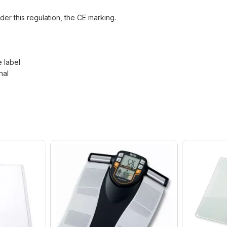
der this regulation, the CE marking.
e label
nal