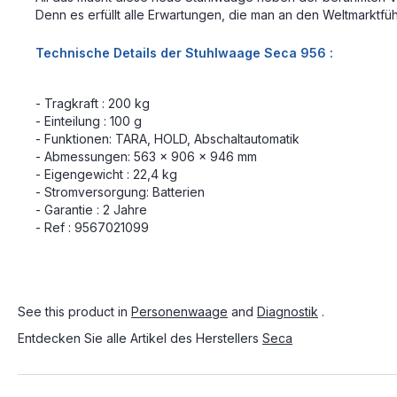
Denn es erfüllt alle Erwartungen, die man an den Weltmarktfü
Technische Details der Stuhlwaage Seca 956 :
- Tragkraft : 200 kg
- Einteilung : 100 g
- Funktionen: TARA, HOLD, Abschaltautomatik
- Abmessungen: 563 x 906 x 946 mm
- Eigengewicht : 22,4 kg
- Stromversorgung: Batterien
- Garantie : 2 Jahre
- Ref : 9567021099
See this product in
Personenwaage
and
Diagnostik
.
Entdecken Sie alle Artikel des Herstellers
Seca