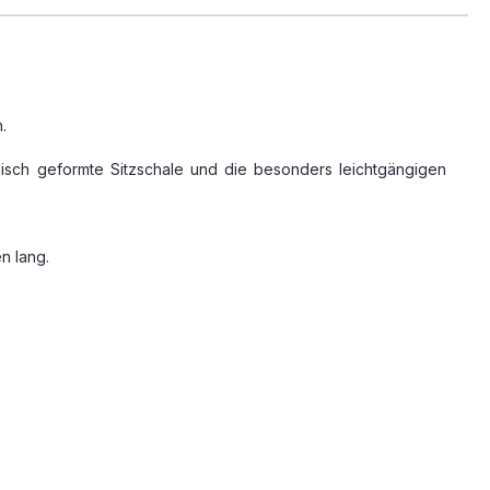
.
isch geformte Sitzschale und die besonders leichtgängigen
n lang.