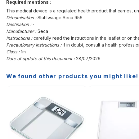
Required mentions :
This medical device is a regulated health product that carries, un
Dénomination :
Stuhlwaage Seca 956
Destination :
-
Manufacturer :
Seca
Instructions :
carefully read the instructions in the leaflet or on th
Precautionary instructions :
if in doubt, consult a health professio
Class :
1m
Date of update of this document :
28/07/2026
We found other products you might like!