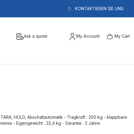
KONTAKTIEREN SIE UNS
Ask a quote
My Account
My Cart
TARA, HOLD, Abschaltautomatik - Tragkraft : 200 kg - klappbare
remse - Eigengewicht : 22,4 kg - Garantie : 2 Jahre.