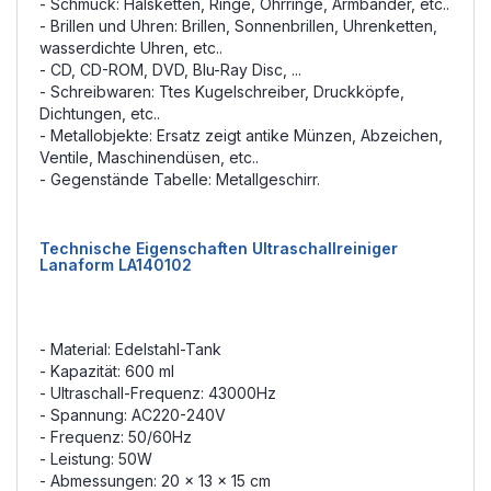
- Schmuck: Halsketten, Ringe, Ohrringe, Armbänder, etc..
- Brillen und Uhren: Brillen, Sonnenbrillen, Uhrenketten,
wasserdichte Uhren, etc..
- CD, CD-ROM, DVD, Blu-Ray Disc, ...
- Schreibwaren: Ttes Kugelschreiber, Druckköpfe,
Dichtungen, etc..
- Metallobjekte: Ersatz zeigt antike Münzen, Abzeichen,
Ventile, Maschinendüsen, etc..
- Gegenstände Tabelle: Metallgeschirr.
Technische Eigenschaften Ultraschallreiniger
Lanaform LA140102
- Material: Edelstahl-Tank
- Kapazität: 600 ml
- Ultraschall-Frequenz: 43000Hz
- Spannung: AC220-240V
- Frequenz: 50/60Hz
- Leistung: 50W
- Abmessungen: 20 x 13 x 15 cm