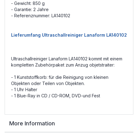
- Gewicht: 850 g
- Garantie: 2 Jahre
- Referenznummer: LA140102
Lieferumfang Ultraschallreiniger Lanaform LA140102
Ultraschallreiniger Lanaform LA140102 kommt mit einem
kompletten Zubehörpaket zum Anzug objetstraiter:
- 1 Kunststoffkorb: für die Reinigung von kleinen
Objekten oder Teilen von Objekten.
- 1 Uhr Halter
- 1 Blue-Ray in CD / CD-ROM, DVD-und Fest
More Information