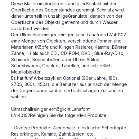
Diese Blasen implodieren ständig im Kontakt mit der
Oberfläche des Gegenstandes gereinigt. Schmutz wird
daher unterteilt in unzähligeGranulate, danach von der
Oberfläche des Objekts getrennt und durch Wasser
absorbiert werden.
Der Ultraschallreiniger reinigen kann Lanaform LA140102
eine Menge von Objekten, verschiedene Formen und
Materialien (Köpfe und Klingen Rasierer, Kämme, Bürsten
Zähne, ...) als auch CD / CD-ROM, DVD , Blue-Ray-Disc,
Schmuck, Sonnenbrillen oder Uhren Artikel,
Schreibwaren, Objekte, Tabellen, und schließlich
Metallobjekten.
Es hat fünf Arbeitszyklen Optional (90er Jahre, 180s,
270S, 360s, 450s), die Benutzer aus je nach der Menge
der Gegenstände sauber und schmutzigen Zustand zu
wählen.
Ultraschallreiniger ermöglicht Lanaform
LA140102Reinigen Sie die folgenden Produkte:
- Diverse Produkte: Zahnersatz, elektrische Scherköpfe,
Rasierklingen, Kämme, Zahnbürsten, etc..