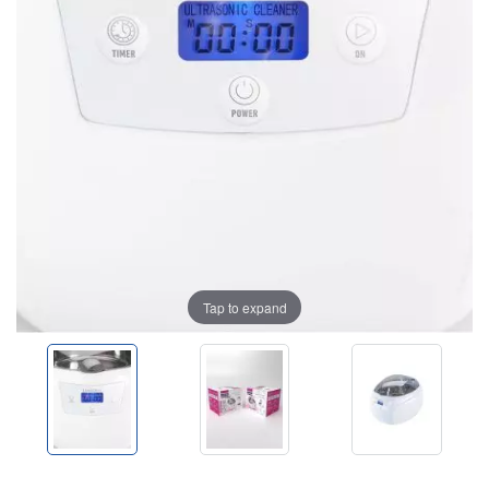
Tap to expand