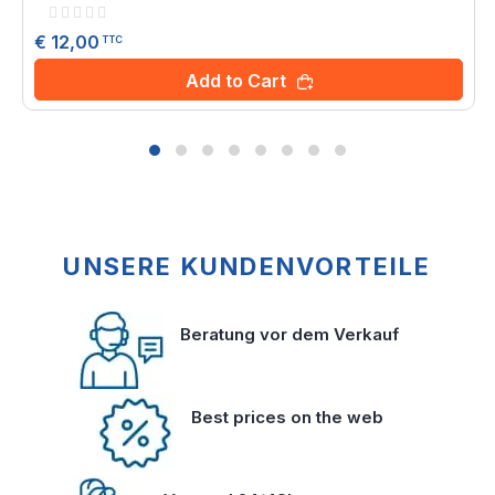
Rating:
0%
€ 12,00
TTC
Add to Cart
UNSERE KUNDENVORTEILE
Beratung vor dem Verkauf
Best prices on the web