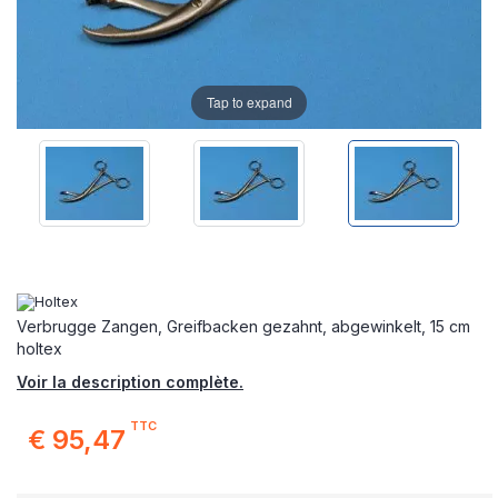
Tap to expand
Verbrugge Zangen, Greifbacken gezahnt, abgewinkelt, 15 cm
holtex
Voir la description complète.
TTC
€ 95,47