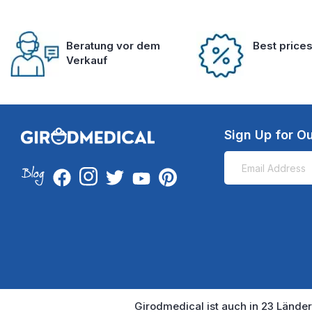
Beratung vor dem
Best price
Verkauf
Sign Up for Ou
Girodmedical ist auch in 23 Länder