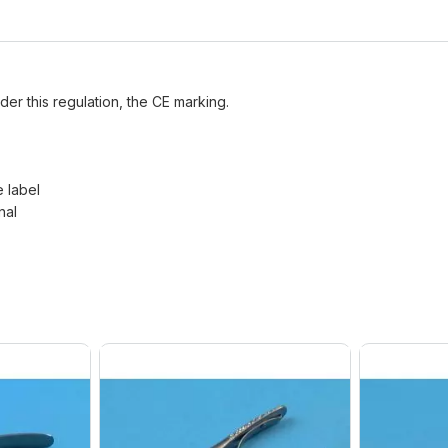
der this regulation, the CE marking.
e label
nal