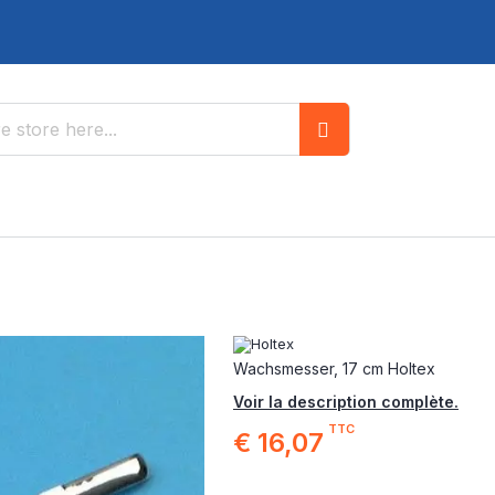
Search
Wachsmesser, 17 cm Holtex
Voir la description complète.
TTC
€ 16,07