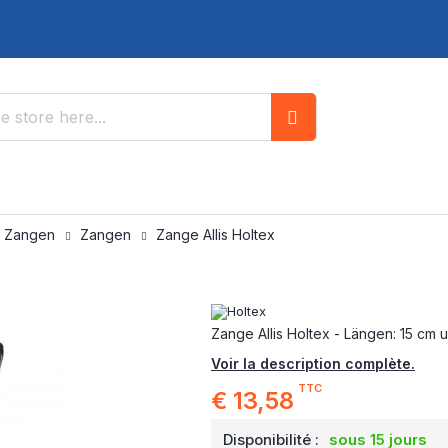
Search
/ Zangen
Zangen
Zange Allis Holtex
Zange Allis Holtex - Längen: 15 cm 
Voir la description complète.
TTC
€ 13,58
Disponibilité :
sous 15 jours