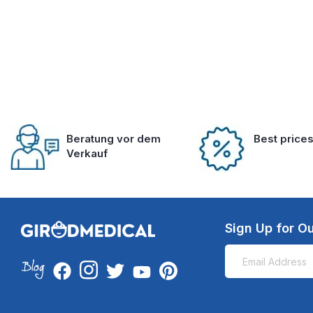
Beratung vor dem
Best price
Verkauf
Sign Up for Ou