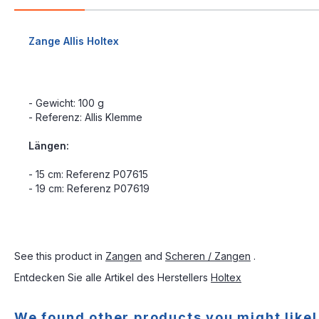
Zange Allis Holtex
- Gewicht: 100 g
- Referenz: Allis Klemme
Längen:
- 15 cm: Referenz P07615
- 19 cm: Referenz P07619
See this product in
Zangen
and
Scheren / Zangen
.
Entdecken Sie alle Artikel des Herstellers
Holtex
We found other products you might like!