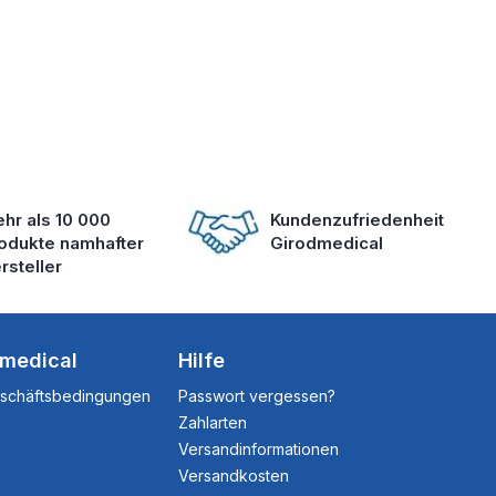
hr als 10 000
Kundenzufriedenheit
odukte namhafter
Girodmedical
rsteller
dmedical
Hilfe
eschäftsbedingungen
Passwort vergessen?
Zahlarten
Versandinformationen
Versandkosten