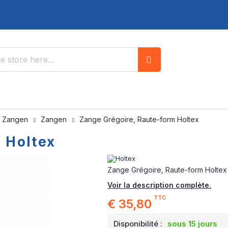
Search
/ Zangen
Zangen
Zange Grégoire, Raute-form Holtex
 Holtex
Zange Grégoire, Raute-form Holtex
Voir la description complète.
TTC
€ 35,80
Disponibilité :
sous 15 jours