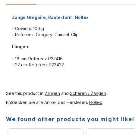
Zange Grégoire, Raute-form Holtex
- Gewicht: 100 g
- Referenz: Gregory Diamant-Clip
Längen:
- 16 cm: Referenz P22416
- 22 cm: Referenz P22422
See this product in
Zangen
and
Scheren / Zangen
.
Entdecken Sie alle Artikel des Herstellers
Holtex
We found other products you might like!