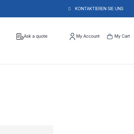
KONTAKTIEREN SIE UNS
Ask a quote
My Account
My Cart