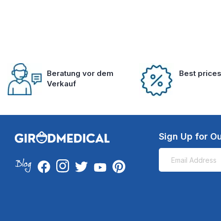
Beratung vor dem
Best price
Verkauf
Sign Up for Ou