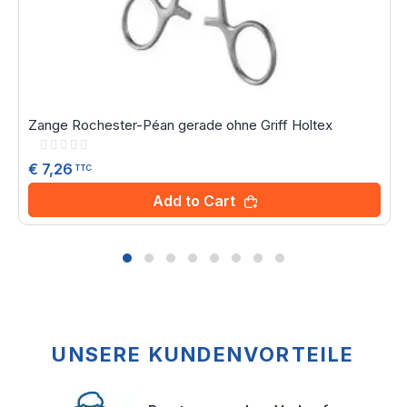
Zange Rochester-Péan gerade ohne Griff Holtex
Rating:
0%
€ 7,26
TTC
Add to Cart
UNSERE KUNDENVORTEILE