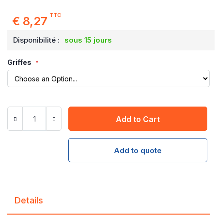
TTC
€ 8,27
Disponibilité :
sous 15 jours
Griffes
Add to Cart
Add to quote
Details