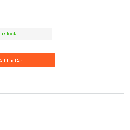
in stock
Add to Cart