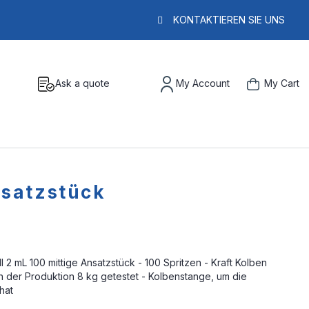
KONTAKTIEREN SIE UNS
Ask a quote
My Account
My Cart
nsatzstück
I 2 mL 100 mittige Ansatzstück - 100 Spritzen - Kraft Kolben
 in der Produktion 8 kg getestet - Kolbenstange, um die
hat