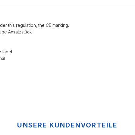
der this regulation, the CE marking.
ttige Ansatzstück
e label
nal
UNSERE KUNDENVORTEILE