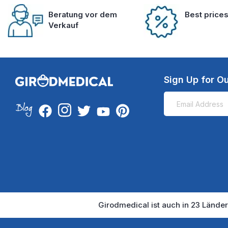
Beratung vor dem
Best price
Verkauf
Sign Up for Ou
Girodmedical ist auch in 23 Länder