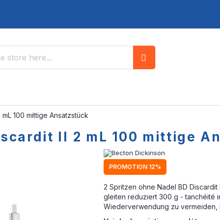
Search
2 mL 100 mittige Ansatzstück
scardit II 2 mL 100 mittige A
PROMOTION 12%
2 Spritzen ohne Nadel BD Discardit I
gleiten reduziert 300 g - tanchéité
Wiederverwendung zu vermeiden, 