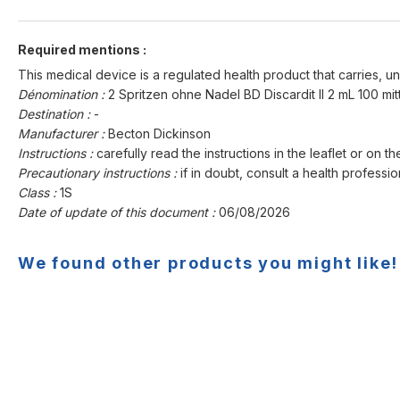
Required mentions :
This medical device is a regulated health product that carries, un
Dénomination :
2 Spritzen ohne Nadel BD Discardit II 2 mL 100 mi
Destination :
-
Manufacturer :
Becton Dickinson
Instructions :
carefully read the instructions in the leaflet or on th
Precautionary instructions :
if in doubt, consult a health professio
Class :
1S
Date of update of this document :
06/08/2026
We found other products you might like!