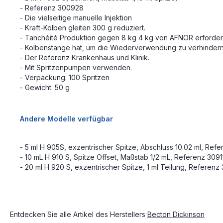
- Referenz 300928
- Die vielseitige manuelle Injektion
- Kraft-Kolben gleiten 300 g reduziert.
- Tanchéité Produktion gegen 8 kg 4 kg von AFNOR erforderl
- Kolbenstange hat, um die Wiederverwendung zu verhindern
- Der Referenz Krankenhaus und Klinik.
- Mit Spritzenpumpen verwenden.
- Verpackung: 100 Spritzen
- Gewicht: 50 g
Andere Modelle verfügbar
- 5 ml H 905S, exzentrischer Spitze, Abschluss 10.02 ml, Re
- 10 mL H 910 S, Spitze Offset, Maßstab 1/2 mL, Referenz 3091
- 20 ml H 920 S, exzentrischer Spitze, 1 ml Teilung, Referen
Entdecken Sie alle Artikel des Herstellers
Becton Dickinson