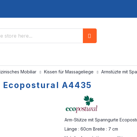
Search
zinisches Mobiliar
Kissen für Massageliege
Armstüzte mit Sp
 Ecopostural A4435
Arm-Stütze mit Spanngurte Ecopost
Länge : 60cm Breite : 7 cm