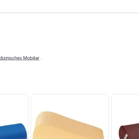
izinisches Mobiliar
.