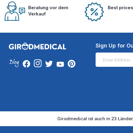
Beratung vor dem
Best price
Verkauf
Sign Up for Ou
Girodmedical ist auch in 23 Länder