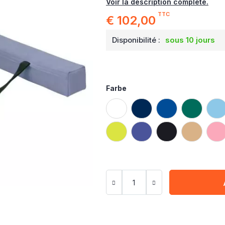
Voir la description complète.
TTC
€ 102,00
Disponibilité :
sous 10 jours
Farbe