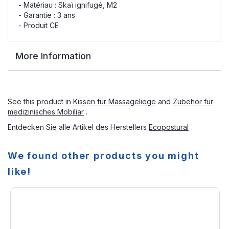
- Matériau : Skaï ignifugé, M2
- Garantie : 3 ans
- Produit CE
More Information
See this product in
Kissen für Massageliege
and
Zubehör für
medizinisches Mobiliar
.
Entdecken Sie alle Artikel des Herstellers
Ecopostural
We found other products you might
like!