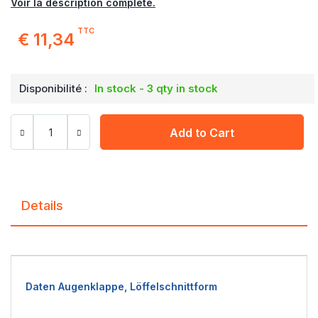
Voir la description complète.
TTC
€ 11,34
Disponibilité :
In stock - 3 qty in stock
Add to Cart
Details
Daten Augenklappe, Löffelschnittform