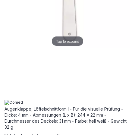
Tap to expand
Augenklappe, Löffelschnittform l - Für die visuelle Prüfung -
Dicke: 4 mm - Abmessungen (L x B): 244 x 22 mm -
Durchmesser des Deckels: 31 mm - Farbe: hell weiß - Gewicht:
32 g