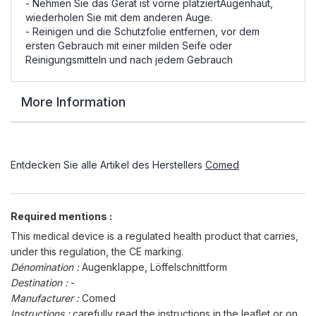
- Nehmen Sie das Gerät ist vorne platziertAugenhaut,
wiederholen Sie mit dem anderen Auge.
- Reinigen und die Schutzfolie entfernen, vor dem
ersten Gebrauch mit einer milden Seife oder
Reinigungsmitteln und nach jedem Gebrauch
More Information
Entdecken Sie alle Artikel des Herstellers
Comed
Required mentions :
This medical device is a regulated health product that carries,
under this regulation, the CE marking.
Dénomination :
Augenklappe, Löffelschnittform
Destination :
-
Manufacturer :
Comed
Instructions :
carefully read the instructions in the leaflet or on