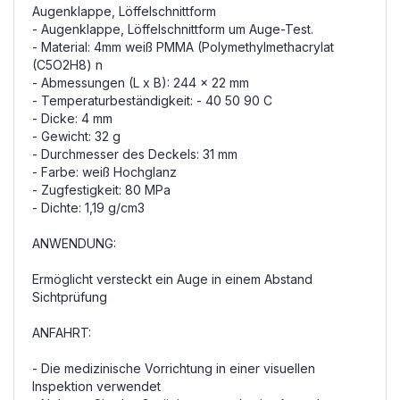
Augenklappe, Löffelschnittform
- Augenklappe, Löffelschnittform um Auge-Test.
- Material: 4mm weiß PMMA (Polymethylmethacrylat
(C5O2H8) n
- Abmessungen (L x B): 244 x 22 mm
- Temperaturbeständigkeit: - 40 50 90 C
- Dicke: 4 mm
- Gewicht: 32 g
- Durchmesser des Deckels: 31 mm
- Farbe: weiß Hochglanz
- Zugfestigkeit: 80 MPa
- Dichte: 1,19 g/cm3
ANWENDUNG:
Ermöglicht versteckt ein Auge in einem Abstand
Sichtprüfung
ANFAHRT:
- Die medizinische Vorrichtung in einer visuellen
Inspektion verwendet