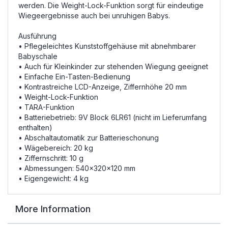
werden. Die Weight-Lock-Funktion sorgt für eindeutige
Wiegeergebnisse auch bei unruhigen Babys.
Ausführung
• Pflegeleichtes Kunststoffgehäuse mit abnehmbarer
Babyschale
• Auch für Kleinkinder zur stehenden Wiegung geeignet
• Einfache Ein-Tasten-Bedienung
• Kontrastreiche LCD-Anzeige, Ziffernhöhe 20 mm
• Weight-Lock-Funktion
• TARA-Funktion
• Batteriebetrieb: 9V Block 6LR61 (nicht im Lieferumfang
enthalten)
• Abschaltautomatik zur Batterieschonung
• Wägebereich: 20 kg
• Ziffernschritt: 10 g
• Abmessungen: 540x320x120 mm
• Eigengewicht: 4 kg
More Information