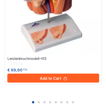
Leistenbruchmodell H13
Rating:
0%
€ 69,60
TTC
Add to Cart