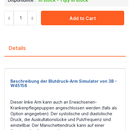
Disponibilité :
In stock - 1 qty in stock
Add to Cart
Details
Beschreibung der Blutdruck-Arm Simulator von 3B -
W45158
Dieser linke Arm kann auch an Erwachsenen-
Krankenpflegepuppen angeschlossen werden (falls als
Option angegeben). Der systolische und diastolische
Druck, die Auskultationslücke und Pulsfrequenz sind
einstellbar. Der Manschettendruck kann auf einer