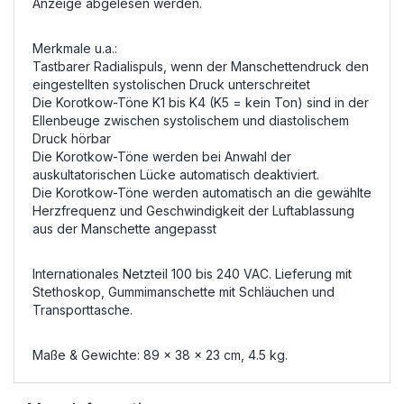
Anzeige abgelesen werden.
Merkmale u.a.:
Tastbarer Radialispuls, wenn der Manschettendruck den
eingestellten systolischen Druck unterschreitet
Die Korotkow-Töne K1 bis K4 (K5 = kein Ton) sind in der
Ellenbeuge zwischen systolischem und diastolischem
Druck hörbar
Die Korotkow-Töne werden bei Anwahl der
auskultatorischen Lücke automatisch deaktiviert.
Die Korotkow-Töne werden automatisch an die gewählte
Herzfrequenz und Geschwindigkeit der Luftablassung
aus der Manschette angepasst
Internationales Netzteil 100 bis 240 VAC. Lieferung mit
Stethoskop, Gummimanschette mit Schläuchen und
Transporttasche.
Maße & Gewichte: 89 x 38 x 23 cm, 4.5 kg.