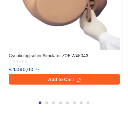
Gynäkologischer Simulator ZOE W45043
Rating:
0%
€ 1.090,00
TTC
Add to Cart