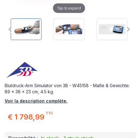
Tap to expand
Blutdruck-Arm Simulator von 3B - W45158 - Maße & Gewichte:
89 x 38 x 23 cm, 4.5 kg.
Voir la description complète.
TTC
€ 1 798,99