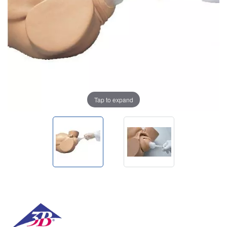
Tap to expand