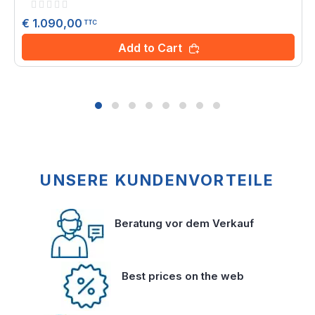
Rating:
0%
€ 1.090,00
TTC
Add to Cart
UNSERE KUNDENVORTEILE
Beratung vor dem Verkauf
Best prices on the web