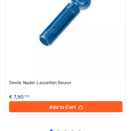
Sterile Nadel-Lanzetten Beurer
Rating:
0%
€ 7,90
TTC
Add to Cart