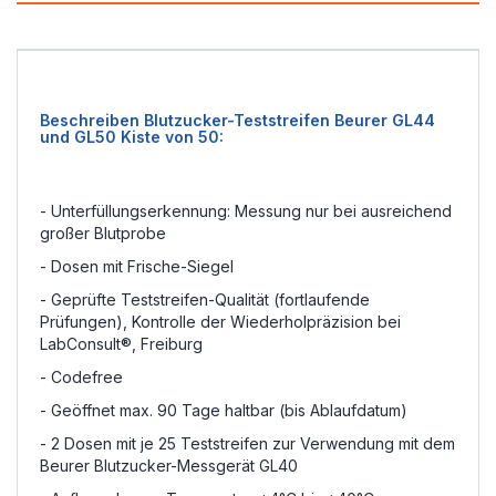
Beschreiben Blutzucker-Teststreifen Beurer GL44
und GL50 Kiste von 50:
- Unterfüllungserkennung: Messung nur bei ausreichend
großer Blutprobe
- Dosen mit Frische-Siegel
- Geprüfte Teststreifen-Qualität (fortlaufende
Prüfungen), Kontrolle der Wiederholpräzision bei
LabConsult®, Freiburg
- Codefree
- Geöffnet max. 90 Tage haltbar (bis Ablaufdatum)
- 2 Dosen mit je 25 Teststreifen zur Verwendung mit dem
Beurer Blutzucker-Messgerät GL40