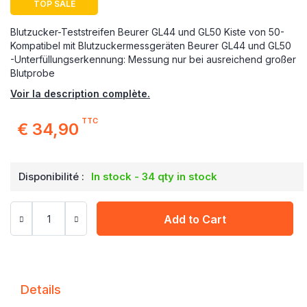
TOP SALE
Blutzucker-Teststreifen Beurer GL44 und GL50 Kiste von 50-
Kompatibel mit Blutzuckermessgeräten Beurer GL44 und GL50
-Unterfüllungserkennung: Messung nur bei ausreichend großer
Blutprobe
Voir la description complète.
TTC
€ 34,90
Disponibilité :
In stock - 34 qty in stock
Add to Cart
Details