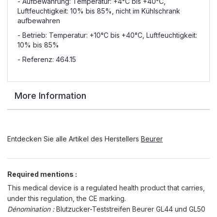
- Aufbewahrung: Temperatur: +4°C bis +40°C,
Luftfeuchtigkeit: 10% bis 85%, nicht im Kühlschrank
aufbewahren
- Betrieb: Temperatur: +10°C bis +40°C, Luftfeuchtigkeit:
10% bis 85%
- Referenz: 464.15
More Information
Entdecken Sie alle Artikel des Herstellers
Beurer
Required mentions :
This medical device is a regulated health product that carries,
under this regulation, the CE marking.
Dénomination :
Blutzucker-Teststreifen Beurer GL44 und GL50