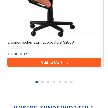
Ergonomischer Stuhl Ecopostural S2606
Rating:
0%
€ 330,00
TTC
Add to Cart
UNSERE KUNDENVORTEILE