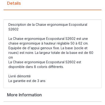
Details
Description de la Chaise ergonomique Ecopostural
S2602
La Chaise ergonomique Ecopostural S2602 est une
chaise ergonomique à hauteur réglable 50 à 62 cm.
Equipée de d'appui genoux fixe. La base (socle et
roues) est noire. La largeur totale de la base est de 60
cm
La Chaise ergonomique Ecopostural S2602 est
disponible dans 8 coloris différents.
Livré démonté
La garantie est de 3 ans
More Information