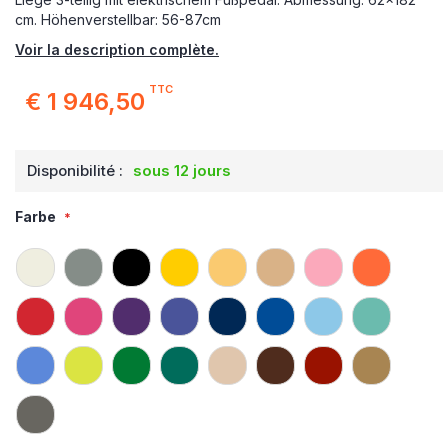
cm. Höhenverstellbar: 56-87cm
Voir la description complète.
TTC
€ 1 946,50
Disponibilité :
sous 12 jours
Farbe