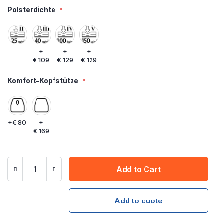
Polsterdichte
+
+
+
€ 109
€ 129
€ 129
Komfort-Kopfstütze
+
€ 80
+
€ 169
Add to Cart
Add to quote