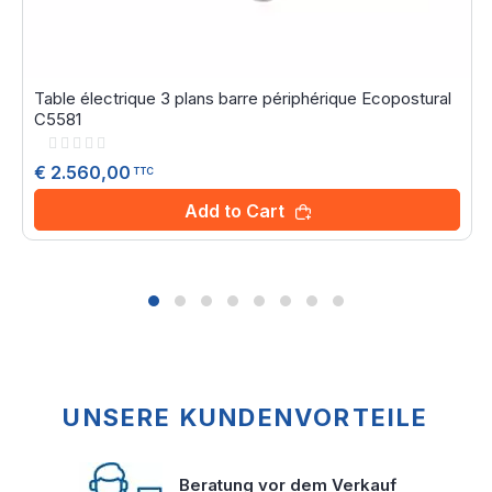
Table électrique 3 plans barre périphérique Ecopostural
C5581
Rating:
0%
€ 2.560,00
TTC
Add to Cart
UNSERE KUNDENVORTEILE
Beratung vor dem Verkauf