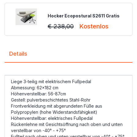
Hocker Ecopostural S2611 Gratis
€ 238,00
Kostenlos
Details
Liege 3-teilig mit elektrischem Fußpedal
Abmessung: 62x182 cm
Höhenverstellbar: 56-87cm
Gestell: pulverbeschichtetes Stahl-Rohr
Frontverkleidung mit abgerundeten Füße aus
Polypropylen (hohe Widerstandsfähigkeit)
Höhenverstellbar: elektrisches Fußpedal
Rückenlehne mit Gesichtsöffnung nach oben und unten
verstellbar von -40° - +75°
Fußteil nach oben und unten verstellbar von -40° - +75°