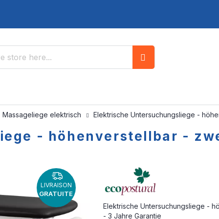
Search
Massageliege elektrisch
Elektrische Untersuchungsliege - höhen
ege - höhenverstellbar - zwei
LIVRAISON
GRATUITE
Elektrische Untersuchungsliege - hö
- 3 Jahre Garantie