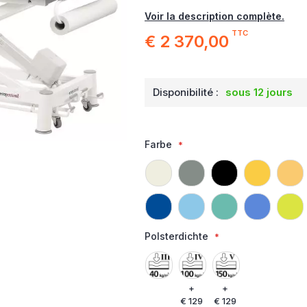
Voir la description complète.
TTC
€ 2 370,00
Disponibilité :
sous 12 jours
Farbe
Polsterdichte
+
+
€ 129
€ 129