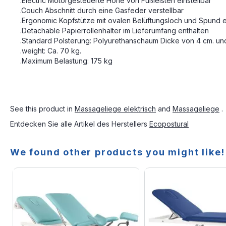
.Electric Motorgesteuerte Höhe von Fußleisten einstellbar
.Couch Abschnitt durch eine Gasfeder verstellbar
.Ergonomic Kopfstütze mit ovalen Belüftungsloch und Spund e
.Detachable Papierrollenhalter im Lieferumfang enthalten
.Standard Polsterung: Polyurethanschaum Dicke von 4 cm. und F
.weight: Ca. 70 kg.
.Maximum Belastung: 175 kg
See this product in
Massageliege elektrisch
and
Massageliege
.
Entdecken Sie alle Artikel des Herstellers
Ecopostural
We found other products you might like!