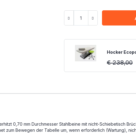
Hocker Ecopo
€ 238,00
erhitzt 0,70 mm Durchmesser Stahlbeine mit nicht-Schiebetisch Brü
net zum Bewegen der Tabelle um, wenn erforderlich (Wartung), nicht