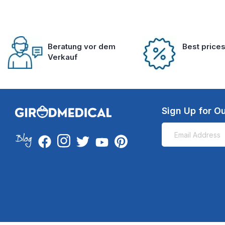
Beratung vor dem
Best price
Verkauf
Sign Up for Ou