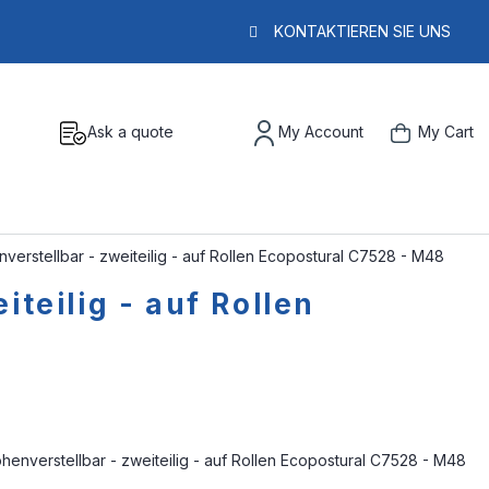
KONTAKTIEREN SIE UNS
Ask a quote
My Account
My Cart
verstellbar - zweiteilig - auf Rollen Ecopostural C7528 - M48
teilig - auf Rollen
henverstellbar - zweiteilig - auf Rollen Ecopostural C7528 - M48