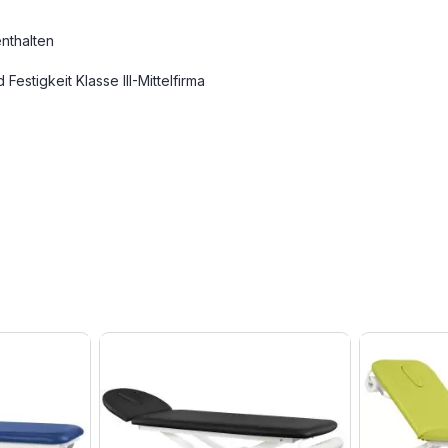
nthalten
estigkeit Klasse III-Mittelfirma