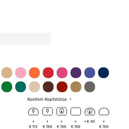
Komfort-Kopfstütze
+
+
+
+
+
€ 45
+
€ 113
€ 169
€ 199
€ 169
€ 169