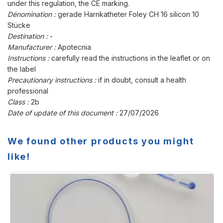
under this regulation, the CE marking.
Dénomination :
gerade Harnkatheter Foley CH 16 silicon 10
Stücke
Destination :
-
Manufacturer :
Apotecnia
Instructions :
carefully read the instructions in the leaflet or on
the label
Precautionary instructions :
if in doubt, consult a health
professional
Class :
2b
Date of update of this document :
27/07/2026
We found other products you might
like!