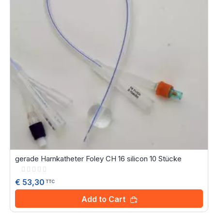
gerade Harnkatheter Foley CH 16 silicon 10 Stücke
Rating:
0%
€ 53,30
TTC
Add to Cart