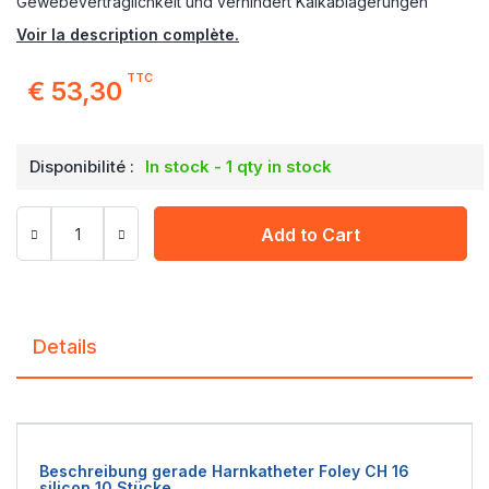
Gewebeverträglichkeit und verhindert Kalkablagerungen
Voir la description complète.
TTC
€ 53,30
Disponibilité :
In stock - 1 qty in stock
Add to Cart
Details
Beschreibung gerade Harnkatheter Foley CH 16
silicon 10 Stücke