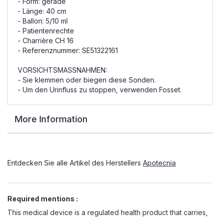
- Form: gerade
- Länge: 40 cm
- Ballon: 5/10 ml
- Patientenrechte
- Charrière CH 16
- Referenznummer: SE51322161
VORSICHTSMASSNAHMEN:
- Sie klemmen oder biegen diese Sonden.
- Um den Urinfluss zu stoppen, verwenden Fosset.
More Information
Entdecken Sie alle Artikel des Herstellers
Apotecnia
Required mentions :
This medical device is a regulated health product that carries,