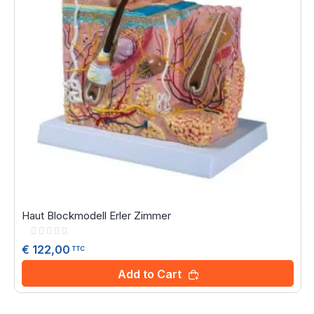
Haut Blockmodell Erler Zimmer
Rating:
0%
€ 122,00
TTC
Add to Cart