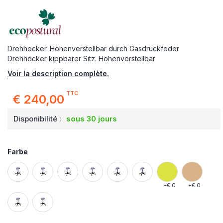
Drehhocker. Höhenverstellbar durch Gasdruckfeder
Drehhocker kippbarer Sitz. Höhenverstellbar
Voir la description complète.
TTC
€ 240,00
Disponibilité :
sous 30 jours
Farbe
+
€ 0
+
€ 0