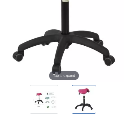
Tap to expand