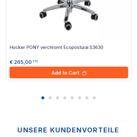
Hocker PONY verchromt Ecopostural S3630
Rating:
0%
€ 265,00
TTC
Add to Cart
UNSERE KUNDENVORTEILE