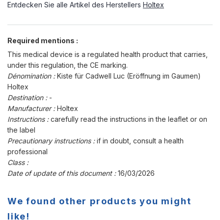
Entdecken Sie alle Artikel des Herstellers
Holtex
Required mentions :
This medical device is a regulated health product that carries,
under this regulation, the CE marking.
Dénomination :
Kiste für Cadwell Luc (Eröffnung im Gaumen)
Holtex
Destination :
-
Manufacturer :
Holtex
Instructions :
carefully read the instructions in the leaflet or on
the label
Precautionary instructions :
if in doubt, consult a health
professional
Class :
Date of update of this document :
16/03/2026
We found other products you might
like!