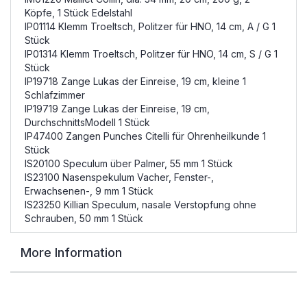
Köpfe, 1 Stück Edelstahl
IP01114 Klemm Troeltsch, Politzer für HNO, 14 cm, A / G 1
Stück
IP01314 Klemm Troeltsch, Politzer für HNO, 14 cm, S / G 1
Stück
IP19718 Zange Lukas der Einreise, 19 cm, kleine 1
Schlafzimmer
IP19719 Zange Lukas der Einreise, 19 cm,
DurchschnittsModell 1 Stück
IP47400 Zangen Punches Citelli für Ohrenheilkunde 1
Stück
IS20100 Speculum über Palmer, 55 mm 1 Stück
IS23100 Nasenspekulum Vacher, Fenster-,
Erwachsenen-, 9 mm 1 Stück
IS23250 Killian Speculum, nasale Verstopfung ohne
Schrauben, 50 mm 1 Stück
More Information