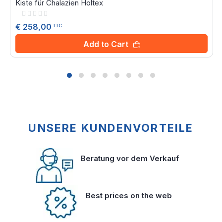
Kiste für Chalazien Holtex
Rating:
0%
€ 258,00
TTC
Add to Cart
UNSERE KUNDENVORTEILE
Beratung vor dem Verkauf
Best prices on the web