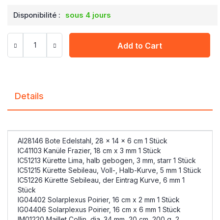
Disponibilité :
sous 4 jours
Add to Cart
Details
AI28146 Bote Edelstahl, 28 x 14 x 6 cm 1 Stück
IC41103 Kanüle Frazier, 18 cm x 3 mm 1 Stück
IC51213 Kürette Lima, halb gebogen, 3 mm, starr 1 Stück
IC51215 Kürette Sebileau, Voll-, Halb-Kurve, 5 mm 1 Stück
IC51226 Kürette Sebileau, der Eintrag Kurve, 6 mm 1
Stück
IG04402 Solarplexus Poirier, 16 cm x 2 mm 1 Stück
IG04406 Solarplexus Poirier, 16 cm x 6 mm 1 Stück
IM01220 Maillet Collin, dia. 34 mm, 20 cm, 200 g, 2