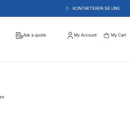
KONTAKTIEREN SIE UNS
Ask a quote
My Account
My Cart
tex