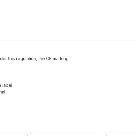
der this regulation, the CE marking.
e label
nal