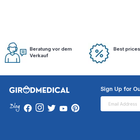
Beratung vor dem
Best price
Verkauf
Sign Up for Ou