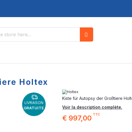
Search
iere Holtex
Kiste für Autopsy der Großtiere Hol
LIVRAISON
Voir la description complète.
GRATUITE
TTC
€ 997,00