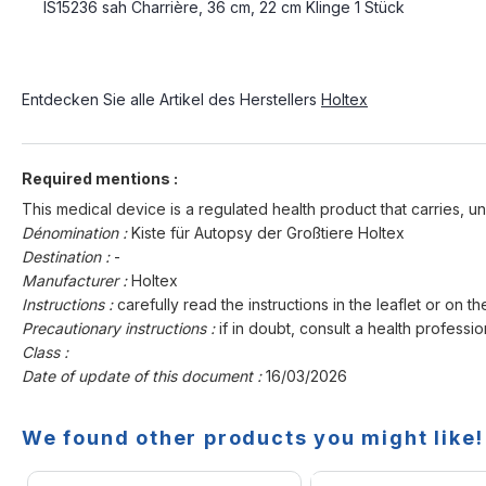
IS15236 sah Charrière, 36 cm, 22 cm Klinge 1 Stück
Entdecken Sie alle Artikel des Herstellers
Holtex
Required mentions :
This medical device is a regulated health product that carries, un
Dénomination :
Kiste für Autopsy der Großtiere Holtex
Destination :
-
Manufacturer :
Holtex
Instructions :
carefully read the instructions in the leaflet or on th
Precautionary instructions :
if in doubt, consult a health professio
Class :
Date of update of this document :
16/03/2026
We found other products you might like!