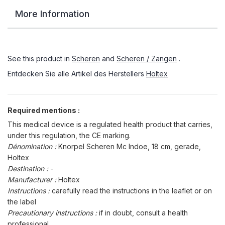
More Information
See this product in
Scheren
and
Scheren / Zangen
.
Entdecken Sie alle Artikel des Herstellers
Holtex
Required mentions :
This medical device is a regulated health product that carries,
under this regulation, the CE marking.
Dénomination :
Knorpel Scheren Mc Indoe, 18 cm, gerade,
Holtex
Destination :
-
Manufacturer :
Holtex
Instructions :
carefully read the instructions in the leaflet or on
the label
Precautionary instructions :
if in doubt, consult a health
professional