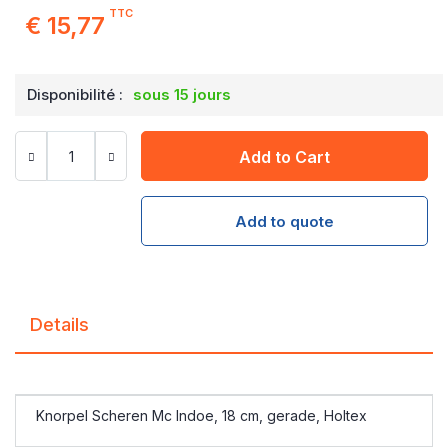
TTC
€ 15,77
Disponibilité :
sous 15 jours
Add to Cart
Add to quote
Details
Knorpel Scheren Mc Indoe, 18 cm, gerade, Holtex