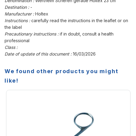
Dénomination :
Wertheim Scheren gerade Holtex 23 cm
Destination :
-
Manufacturer :
Holtex
Instructions :
carefully read the instructions in the leaflet or on
the label
Precautionary instructions :
if in doubt, consult a health
professional
Class :
Date of update of this document :
16/03/2026
We found other products you might
like!