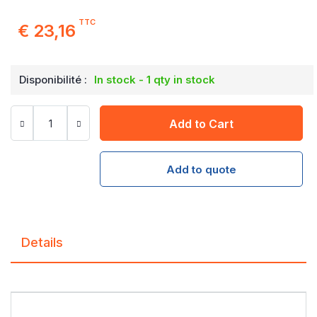
TTC
€ 23,16
Disponibilité :
In stock - 1 qty in stock
Add to Cart
Add to quote
Details