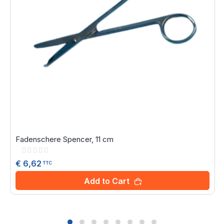
Fadenschere Spencer, 11 cm
Rating:
0%
€ 6,62
TTC
Add to Cart