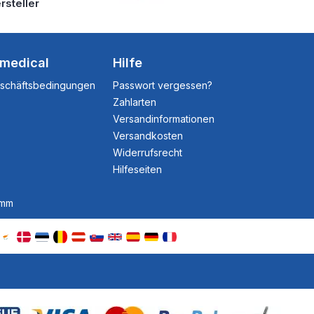
rsteller
dmedical
Hilfe
eschäftsbedingungen
Passwort vergessen?
Zahlarten
Versandinformationen
Versandkosten
Widerrufsrecht
Hilfeseiten
amm