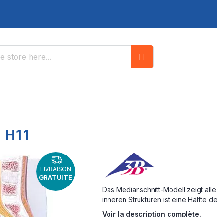
Search
 H11
LIVRAISON
GRATUITE
Das Medianschnitt-Modell zeigt all
inneren Strukturen ist eine Hälfte 
Voir la description complète.