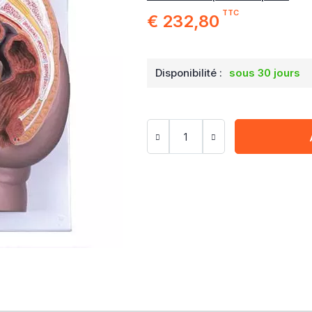
TTC
€ 232,80
Disponibilité :
sous 30 jours