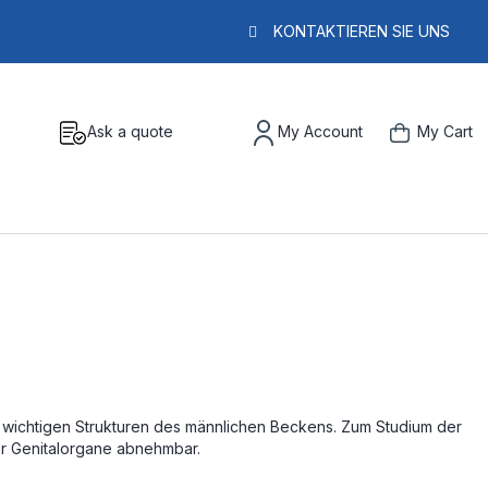
KONTAKTIEREN SIE UNS
Ask a quote
My Account
My Cart
e wichtigen Strukturen des männlichen Beckens. Zum Studium der
der Genitalorgane abnehmbar.