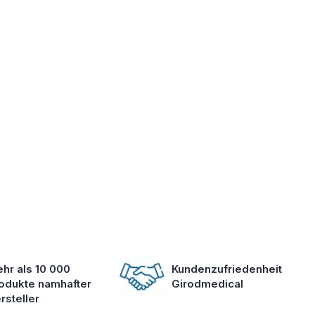
hr als 10 000
Kundenzufriedenheit
odukte namhafter
Girodmedical
rsteller