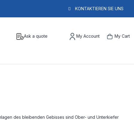
KONTAKTIEREN SIE UNS
Ask a quote
My Account
My Cart
nlagen des bleibenden Gebisses sind Ober- und Unterkiefer