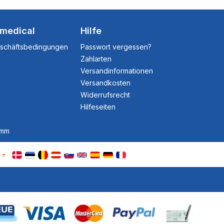
dmedical
Hilfe
eschäftsbedingungen
Passwort vergessen?
Zahlarten
Versandinformationen
Versandkosten
Widerrufsrecht
Hilfeseiten
amm