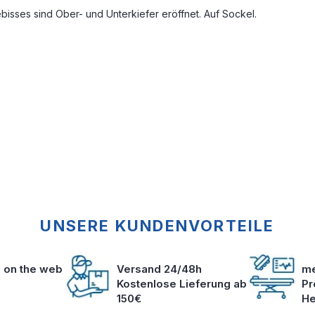
sses sind Ober- und Unterkiefer eröffnet. Auf Sockel.
UNSERE KUNDENVORTEILE
s on the web
Versand 24/48h
me
Kostenlose Lieferung ab
Pr
150€
He