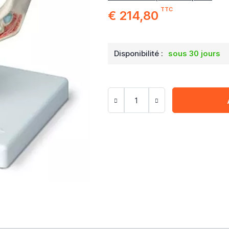
TTC
€ 214,80
Disponibilité :
sous 30 jours