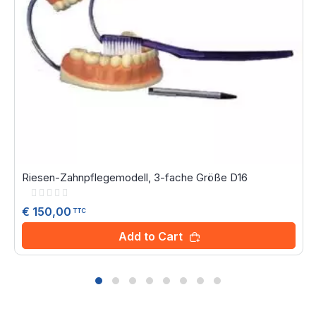
Riesen-Zahnpflegemodell, 3-fache Größe D16
Rating:
0%
€ 150,00
TTC
Add to Cart