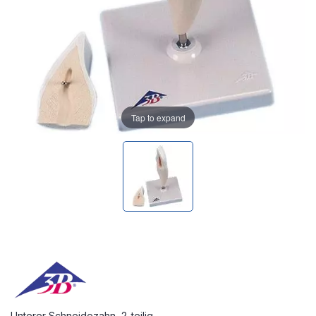
Tap to expand
Unterer Schneidezahn, 2-teilig