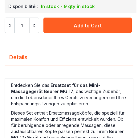
Disponibilité :
In stock - 9 qty in stock
Add to Cart
Details
Entdecken Sie das
Ersatzset für das Mini-
Massagegerät Beurer MG 17
, das wichtige Zubehör,
um die Lebensdauer Ihres Geräts zu verlängern und Ihre
Entspannungssitzungen zu optimieren.
Dieses Set enthält Ersatzmassageköpfe, die speziell für
maximalen Komfort und Effizienz entwickelt wurden. Ob
für beruhigende oder anregende Massagen, diese
austauschbaren Köpfe passen perfekt zu Ihrem
Beurer
MG 17-Gerät
und ermöglichen Ihnen, eine auf Ihre