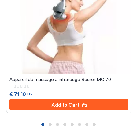
Appareil de massage à infrarouge Beurer MG 70
Rating:
0%
€ 71,10
TTC
Add to Cart