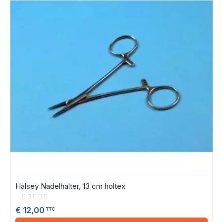
Halsey Nadelhalter, 13 cm holtex
Rating:
0%
€ 12,00
TTC