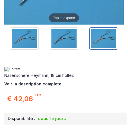
Tap to expand
Nasenschere Heymann, 18 cm holtex
Voir la description complète.
TTC
€ 42,06
Disponibilité :
sous 15 jours