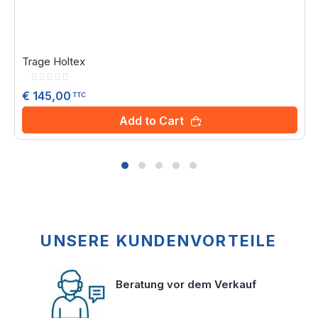
Trage Holtex
Rating:
0%
€ 145,00
TTC
Add to Cart
UNSERE KUNDENVORTEILE
Beratung vor dem Verkauf