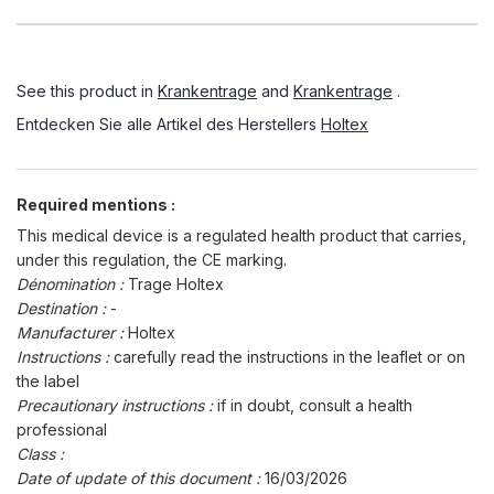
See this product in
Krankentrage
and
Krankentrage
.
Entdecken Sie alle Artikel des Herstellers
Holtex
Required mentions :
This medical device is a regulated health product that carries,
under this regulation, the CE marking.
Dénomination :
Trage Holtex
Destination :
-
Manufacturer :
Holtex
Instructions :
carefully read the instructions in the leaflet or on
the label
Precautionary instructions :
if in doubt, consult a health
professional
Class :
Date of update of this document :
16/03/2026