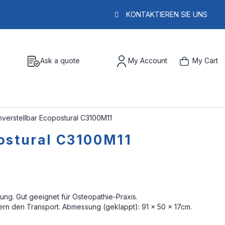
KONTAKTIEREN SIE UNS
Ask a quote
My Account
My Cart
verstellbar Ecopostural C3100M11
ostural C3100M11
ung. Gut geeignet für Osteopathie-Praxis.
tern den Transport. Abmessung (geklappt): 91 x 50 x 17cm.