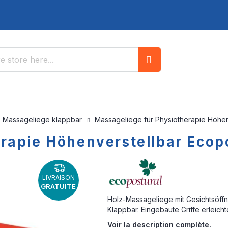
Search
Massageliege klappbar
Massageliege für Physiotherapie Höhen
erapie Höhenverstellbar Ecop
LIVRAISON
GRATUITE
Holz-Massageliege mit Gesichtsöffn
Klappbar. Eingebaute Griffe erleich
Voir la description complète.