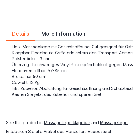
Details
More Information
Holz-Massageliege mit Gesichtsöffnung. Gut geeignet für Ost
Klappbar. Eingebaute Griffe erleichtern den Transport. Abmes
Polsterdicke : 3 cm
Überzug : hochwertiges Vinyl (Unempfindlichkeit gegen Massag
Höhenverstellbar: 57-85 cm
Breite: nur 50 cm!
Gewicht: 12 Kg
Inkl. Zubehör: Abdichtung für Gesichtsöffnung und Schutztas
Kaufen Sie jetzt das Zubehör und sparen Sie!
See this product in
Massageliege klappbar
and
Massageliege
.
Entdecken Sie alle Artikel des Herstellers
Ecopostural