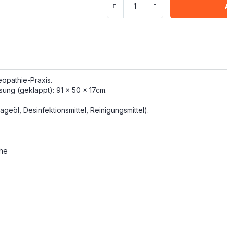
eopathie-Praxis.
sung (geklappt): 91 x 50 x 17cm.
eöl, Desinfektionsmittel, Reinigungsmittel).
che