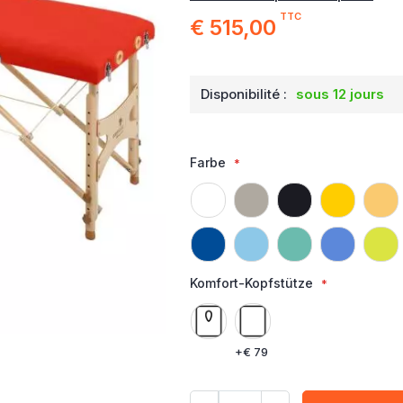
TTC
€ 515,00
Disponibilité :
sous 12 jours
Farbe
Komfort-Kopfstütze
+
€ 79