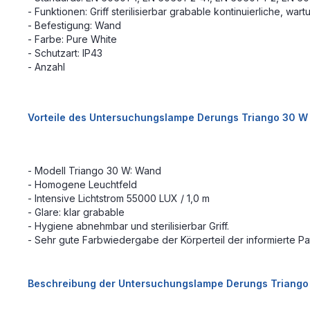
- Funktionen: Griff sterilisierbar grabable kontinuierliche, wart
- Befestigung: Wand
- Farbe: Pure White
- Schutzart: IP43
- Anzahl
Vorteile des Untersuchungslampe Derungs Triango 30 W
- Modell Triango 30 W: Wand
- Homogene Leuchtfeld
- Intensive Lichtstrom 55000 LUX / 1,0 m
- Glare: klar grabable
- Hygiene abnehmbar und sterilisierbar Griff.
- Sehr gute Farbwiedergabe der Körperteil der informierte Pa
Beschreibung der Untersuchungslampe Derungs Triango