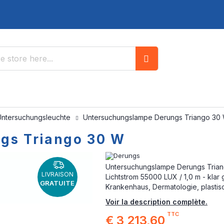
Search
Untersuchungsleuchte
Untersuchungslampe Derungs Triango 30
gs Triango 30 W
Untersuchungslampe Derungs Triang
LIVRAISON
Lichtstrom 55000 LUX / 1,0 m - klar 
GRATUITE
Krankenhaus, Dermatologie, plastis
Voir la description complète.
TTC
€ 3 213,60