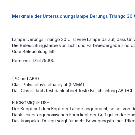
Merkmale der Untersuchungslampe Derungs Triango 30
Lampe Derungs Triango 30 C ist eine Lampe darauf, dass Univ
Die Beleuchtungsfarbe von Licht und Farbwiedergabe sind opt
Gute Beleuchtung hilft
Referenz: D15175000
(PC und ABS)
Glas: Polymethylmethacrylat (PMMA)
Das Glas ist kratzfest dank abriebfeste Beschichtung ABR-GL
ERGNOMIQUE USE
Der Knopf auf dem Kopf der Lampe angebracht, so sei von de
Dank seiner ergonomischen Form liegt der Griff gut in der Ha
Das kompakte Design sorgt für mehr Bewegungsfreiheit Pfleg