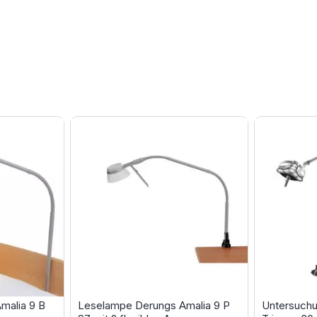
malia 9 B
Leselampe Derungs Amalia 9 P
Untersuch