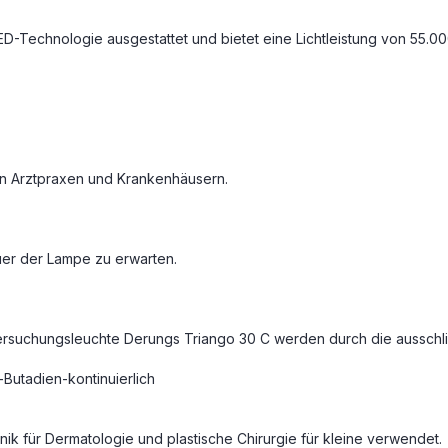
LED-Technologie ausgestattet und bietet eine Lichtleistung von 55.000
rn Arztpraxen und Krankenhäusern.
uer der Lampe zu erwarten.
tersuchungsleuchte Derungs Triango 30 C werden durch die aussch
Butadien-kontinuierlich
k für Dermatologie und plastische Chirurgie für kleine verwendet.