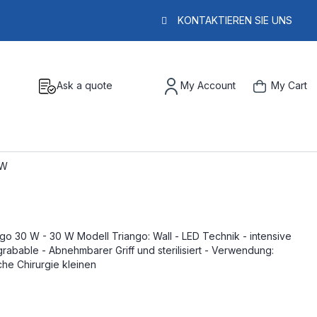
KONTAKTIEREN SIE UNS
Ask a quote
My Account
My Cart
 W
o 30 W - 30 W Modell Triango: Wall - LED Technik - intensive
grabable - Abnehmbarer Griff und sterilisiert - Verwendung:
che Chirurgie kleinen