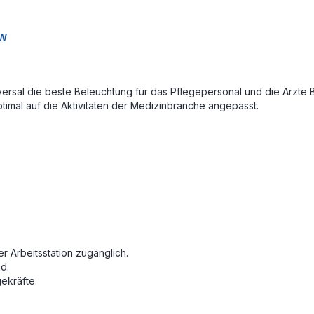
 W
ersal die beste Beleuchtung für das Pflegepersonal und die Ärzte 
imal auf die Aktivitäten der Medizinbranche angepasst.
.
r Arbeitsstation zugänglich.
nd.
ekräfte.