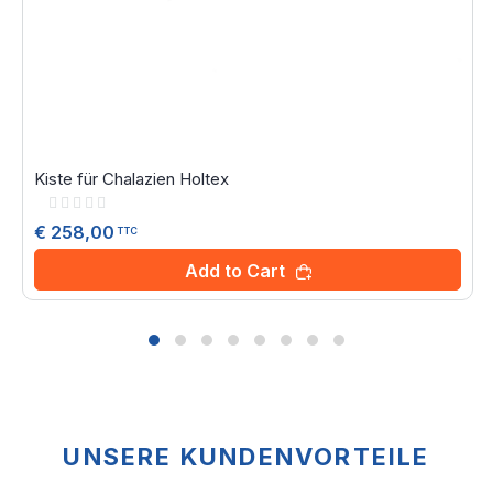
Kiste für Chalazien Holtex
Rating:
0%
€ 258,00
TTC
Add to Cart
UNSERE KUNDENVORTEILE