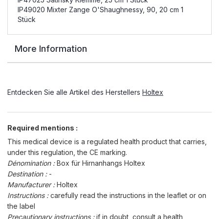
IP49020 Mixter Zange O'Shaughnessy, 90, 20 cm 1
Stück
More Information
Entdecken Sie alle Artikel des Herstellers
Holtex
Required mentions :
This medical device is a regulated health product that carries,
under this regulation, the CE marking.
Dénomination :
Box für Hirnanhangs Holtex
Destination :
-
Manufacturer :
Holtex
Instructions :
carefully read the instructions in the leaflet or on
the label
Precautionary instructions :
if in doubt, consult a health