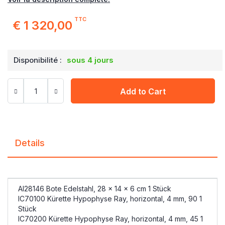
TTC
€ 1 320,00
Disponibilité :
sous 4 jours
Add to Cart
Details
AI28146 Bote Edelstahl, 28 x 14 x 6 cm 1 Stück
IC70100 Kürette Hypophyse Ray, horizontal, 4 mm, 90 1
Stück
IC70200 Kürette Hypophyse Ray, horizontal, 4 mm, 45 1