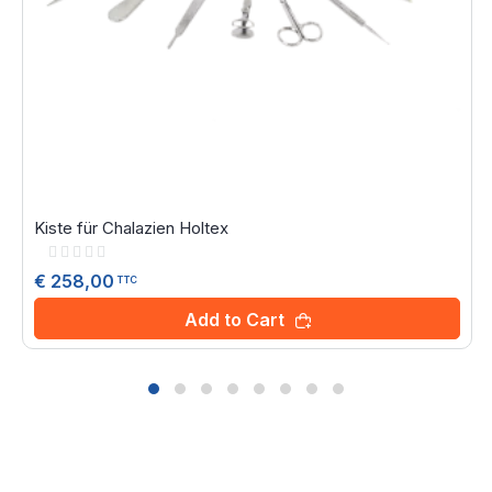
Kiste für Chalazien Holtex
Rating:
0%
€ 258,00
TTC
Add to Cart