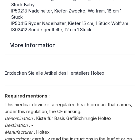
Stück Baby
IP50218 Nadelhalter, Kiefer-Zwecke, Wolfram, 18 cm 1
Stück
IP50415 Ryder Nadelhalter, Kiefer 15 cm, 1 Stück Wolfram
IS02412 Sonde geriffelte, 12 cm 1 Stück
More Information
Entdecken Sie alle Artikel des Herstellers
Holtex
Required mentions :
This medical device is a regulated health product that carries,
under this regulation, the CE marking.
Dénomination :
Kiste für Basis Gefäßchirurgie Holtex
Destination :
-
Manufacturer :
Holtex
Instructions :
carefully read the instructions in the leaflet or on