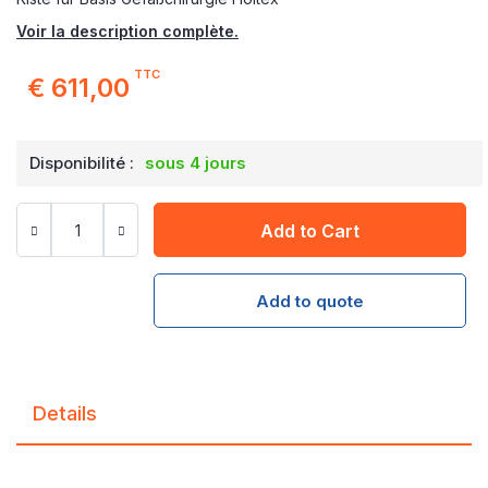
Voir la description complète.
TTC
€ 611,00
Disponibilité :
sous 4 jours
Add to Cart
Add to quote
Details