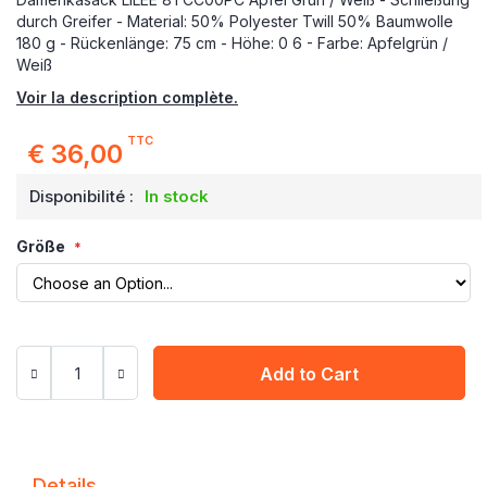
durch Greifer - Material: 50% Polyester Twill 50% Baumwolle
180 g - Rückenlänge: 75 cm - Höhe: 0 6 - Farbe: Apfelgrün /
Weiß
Voir la description complète.
TTC
€ 36,00
Disponibilité :
In stock
Größe
Add to Cart
Details