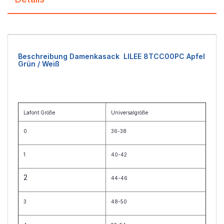
Beschreibung Damenkasack LILEE 8TCC00PC Apfel
Grün / Weiß
Lafont Größe
Universalgröße
0
36-38
1
40-42
2
44-46
3
48-50