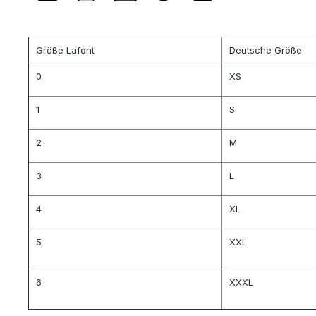
Größe Lafont
Deutsche Größe
0
XS
1
S
2
M
3
L
4
XL
5
XXL
6
XXXL