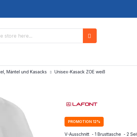
Search
ttel, Mäntel und Kasacks
Unisex-Kasack ZOE weiß
PROMOTION 12%
V-Ausschnitt - 1 Brusttasche - 2 Se