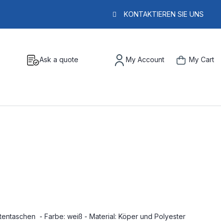
KONTAKTIEREN SIE UNS
Ask a quote
My Account
My Cart
itentaschen - Farbe: weiß - Material: Köper und Polyester