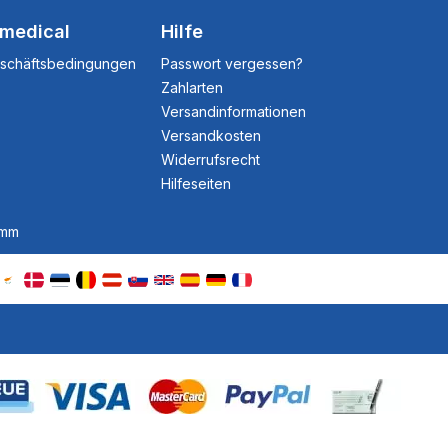
dmedical
Hilfe
eschäftsbedingungen
Passwort vergessen?
Zahlarten
Versandinformationen
Versandkosten
Widerrufsrecht
Hilfeseiten
amm