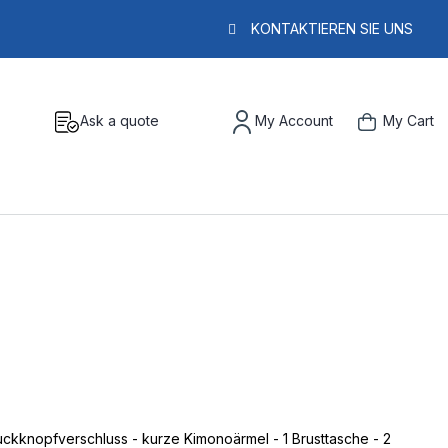
KONTAKTIEREN SIE UNS
Ask a quote
My Account
My Cart
ckknopfverschluss - kurze Kimonoärmel - 1 Brusttasche - 2