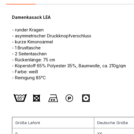
Damenkasack LEA
- runder Kragen
- asymmetrischer Druckknopfverschluss
- kurze Kimonoärmel
- 1 Brusttasche
- 2 Seitentaschen
- Rückenlänge: 75 cm
- Köperstoff 65% Polyester 35%, Baumwolle, ca. 210g/qm
- Farbe: weiß
- Reinigung 85°C
Größe Lafont
Deutsche Größe
0
XS