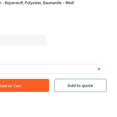
 - Köperstoff, Polyester, Baumwolle - Weiß
Add to quote
Add to Cart