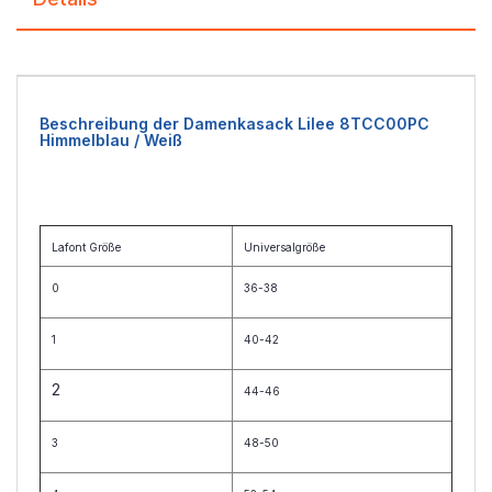
Beschreibung der Damenkasack Lilee 8TCC00PC
Himmelblau / Weiß
Lafont Größe
Universalgröße
0
36-38
1
40-42
2
44-46
3
48-50