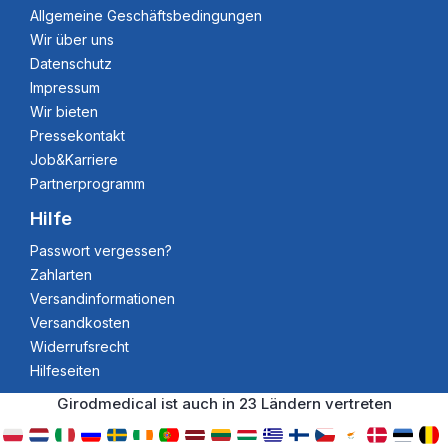
Allgemeine Geschäftsbedingungen
Wir über uns
Datenschutz
Impressum
Wir bieten
Pressekontakt
Job&Karriere
Partnerprogramm
Hilfe
Passwort vergessen?
Zahlarten
Versandinformationen
Versandkosten
Widerrufsrecht
Hilfeseiten
Girodmedical ist auch in 23 Ländern vertreten