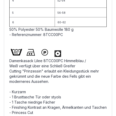
4
52-54
5
56-58
6
60-62
50% Polyester 50% Baumwolle 180 g
- Referenznummer: 8TCC00PC
Damenkasack Lilee 8TCC00PC Himmelblau /
Weiß verfügt über eine Schließ Greifer
Cutting "Prinzessin" erlaubt ein Kleidungsstück mehr
gekrümmt und die neue Farbe des Fells gibt ein
moderneres Aussehen.
- Kurzarm
- 1 Brusttasche Tür oder styols
- 1 Tasche niedrige Fächer
- Finishing Kontrast an Kragen, Ärmelkanten und Taschen
- Princess Cut