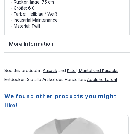
- Rückenlänge: 75 cm
- Größe: 6 0
- Farbe: Hellblau / Weiß
- Industrial Maintenance
- Material: Twill
More Information
See this product in
Kasack
and
Kittel, Mäntel und Kasacks
.
Entdecken Sie alle Artikel des Herstellers
Adolphe Lafont
We found other products you might
like!