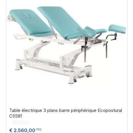
Table électrique 3 plans barre périphérique Ecopostural
C5581
Rating:
0%
€ 2.560,00
TTC