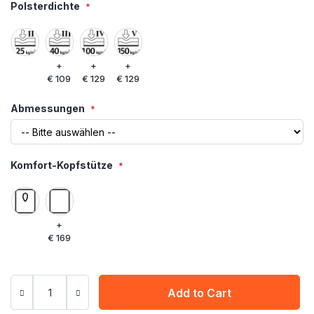
Polsterdichte
+
+
+
€ 109
€ 129
€ 129
Abmessungen
Komfort-Kopfstütze
+
€ 169
Add to Cart