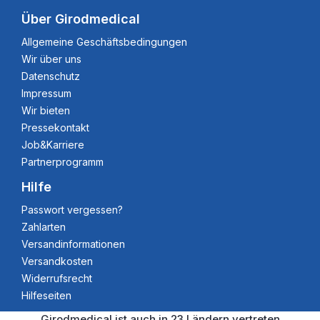
Über Girodmedical
Allgemeine Geschäftsbedingungen
Wir über uns
Datenschutz
Impressum
Wir bieten
Pressekontakt
Job&Karriere
Partnerprogramm
Hilfe
Passwort vergessen?
Zahlarten
Versandinformationen
Versandkosten
Widerrufsrecht
Hilfeseiten
Girodmedical ist auch in 23 Ländern vertreten