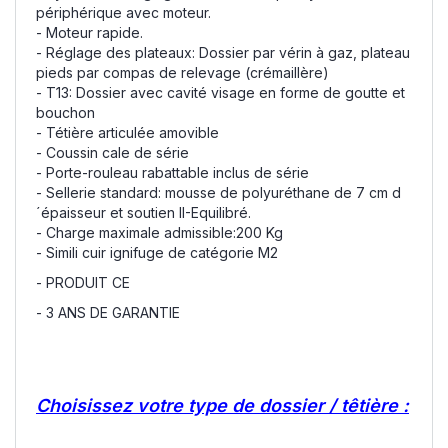
périphérique avec moteur.
- Moteur rapide.
- Réglage des plateaux: Dossier par vérin à gaz, plateau
pieds par compas de relevage (crémaillère)
- T13: Dossier avec cavité visage en forme de goutte et
bouchon
- Tétière articulée amovible
- Coussin cale de série
- Porte-rouleau rabattable inclus de série
- Sellerie standard: mousse de polyuréthane de 7 cm d
´épaisseur et soutien II-Equilibré.
- Charge maximale admissible:200 Kg
- Simili cuir ignifuge de catégorie M2
- PRODUIT CE
- 3 ANS DE GARANTIE
Choisissez votre type de dossier / têtière :