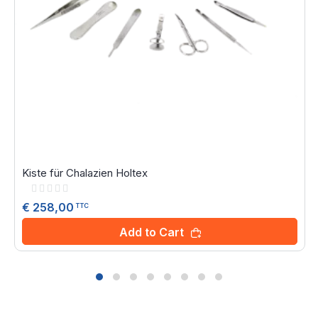
Kiste für Chalazien Holtex
Rating:
0%
€ 258,00
TTC
Add to Cart