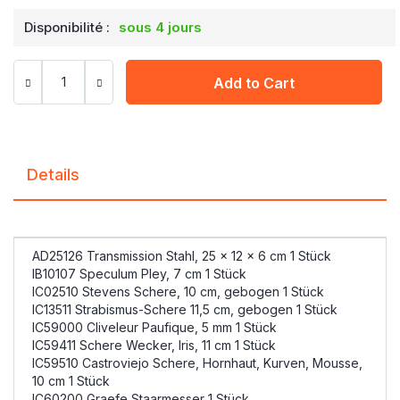
Disponibilité :
sous 4 jours
Add to Cart
Details
AD25126 Transmission Stahl, 25 x 12 x 6 cm 1 Stück
IB10107 Speculum Pley, 7 cm 1 Stück
IC02510 Stevens Schere, 10 cm, gebogen 1 Stück
IC13511 Strabismus-Schere 11,5 cm, gebogen 1 Stück
IC59000 Cliveleur Paufique, 5 mm 1 Stück
IC59411 Schere Wecker, Iris, 11 cm 1 Stück
IC59510 Castroviejo Schere, Hornhaut, Kurven, Mousse,
10 cm 1 Stück
IC60200 Graefe Staarmesser 1 Stück