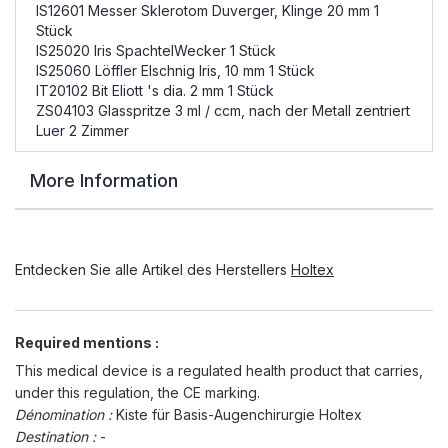
IS12601 Messer Sklerotom Duverger, Klinge 20 mm 1
Stück
IS25020 Iris SpachtelWecker 1 Stück
IS25060 Löffler Elschnig Iris, 10 mm 1 Stück
IT20102 Bit Eliott 's dia. 2 mm 1 Stück
ZS04103 Glasspritze 3 ml / ccm, nach der Metall zentriert
Luer 2 Zimmer
More Information
Entdecken Sie alle Artikel des Herstellers
Holtex
Required mentions :
This medical device is a regulated health product that carries,
under this regulation, the CE marking.
Dénomination :
Kiste für Basis-Augenchirurgie Holtex
Destination :
-