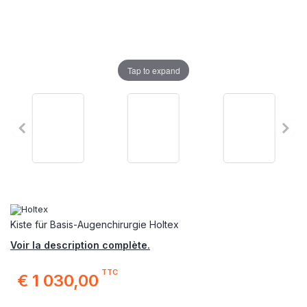
Tap to expand
Kiste für Basis-Augenchirurgie Holtex
Voir la description complète.
TTC
€ 1 030,00