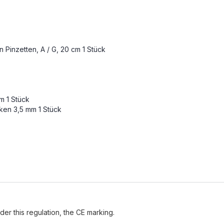
n Pinzetten, A / G, 20 cm 1 Stück
s
m 1 Stück
ken 3,5 mm 1 Stück
der this regulation, the CE marking.