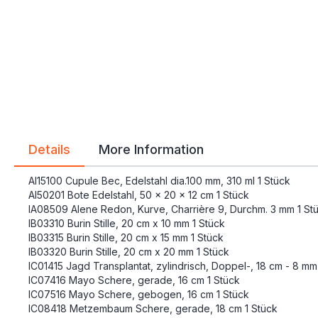
gallery
gallery
Details
More Information
AI15100 Cupule Bec, Edelstahl dia.100 mm, 310 ml 1 Stück
AI50201 Bote Edelstahl, 50 x 20 x 12 cm 1 Stück
IA08509 Alene Redon, Kurve, Charrière 9, Durchm. 3 mm 1 St
IB03310 Burin Stille, 20 cm x 10 mm 1 Stück
IB03315 Burin Stille, 20 cm x 15 mm 1 Stück
IB03320 Burin Stille, 20 cm x 20 mm 1 Stück
IC01415 Jagd Transplantat, zylindrisch, Doppel-, 18 cm - 8 mm
IC07416 Mayo Schere, gerade, 16 cm 1 Stück
IC07516 Mayo Schere, gebogen, 16 cm 1 Stück
IC08418 Metzembaum Schere, gerade, 18 cm 1 Stück