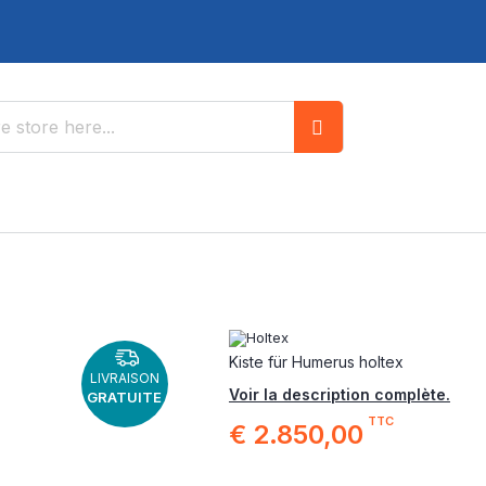
Search
Kiste für Humerus holtex
LIVRAISON
Voir la description complète.
GRATUITE
TTC
€ 2.850,00