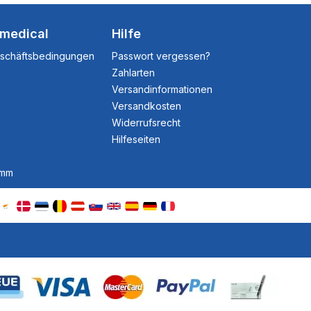
dmedical
Hilfe
eschäftsbedingungen
Passwort vergessen?
Zahlarten
Versandinformationen
Versandkosten
Widerrufsrecht
Hilfeseiten
amm