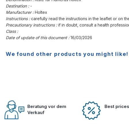
Destination :
-
Manufacturer :
Holtex
Instructions :
carefully read the instructions in the leaflet or on th
Precautionary instructions :
if in doubt, consult a health professio
Class :
Date of update of this document :
16/03/2026
We found other products you might like!
Beratung vor dem
Best price
Verkauf