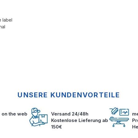
e label
nal
UNSERE KUNDENVORTEILE
s on the web
Versand 24/48h
me
Kostenlose Lieferung ab
Pr
150€
He