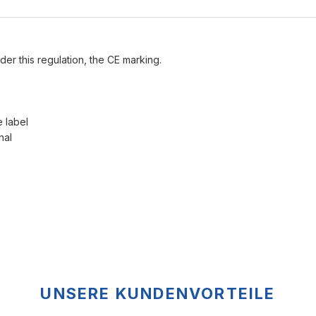
der this regulation, the CE marking.
e label
nal
UNSERE KUNDENVORTEILE