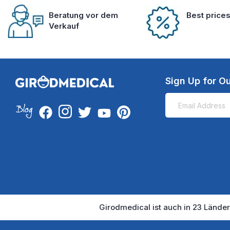
Beratung vor dem
Best price
Verkauf
Sign Up for Ou
Girodmedical ist auch in 23 Länder