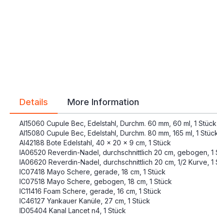
gallery
gallery
Details
More Information
AI15060 Cupule Bec, Edelstahl, Durchm. 60 mm, 60 ml, 1 Stück
AI15080 Cupule Bec, Edelstahl, Durchm. 80 mm, 165 ml, 1 Stüc
AI42188 Bote Edelstahl, 40 x 20 x 9 cm, 1 Stück
IA06520 Reverdin-Nadel, durchschnittlich 20 cm, gebogen, 1 
IA06620 Reverdin-Nadel, durchschnittlich 20 cm, 1/2 Kurve, 1
IC07418 Mayo Schere, gerade, 18 cm, 1 Stück
IC07518 Mayo Schere, gebogen, 18 cm, 1 Stück
IC11416 Foam Schere, gerade, 16 cm, 1 Stück
IC46127 Yankauer Kanüle, 27 cm, 1 Stück
ID05404 Kanal Lancet n4, 1 Stück