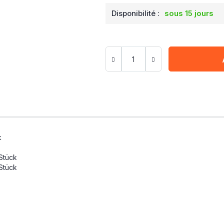
Disponibilité :
sous 15 jours
k
Stück
 Stück