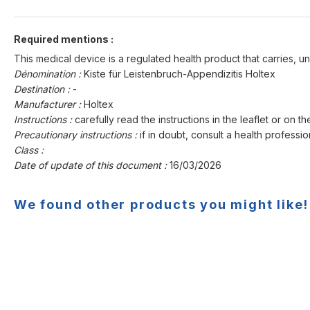
Required mentions :
This medical device is a regulated health product that carries, un
Dénomination :
Kiste für Leistenbruch-Appendizitis Holtex
Destination :
-
Manufacturer :
Holtex
Instructions :
carefully read the instructions in the leaflet or on th
Precautionary instructions :
if in doubt, consult a health professio
Class :
Date of update of this document :
16/03/2026
We found other products you might like!