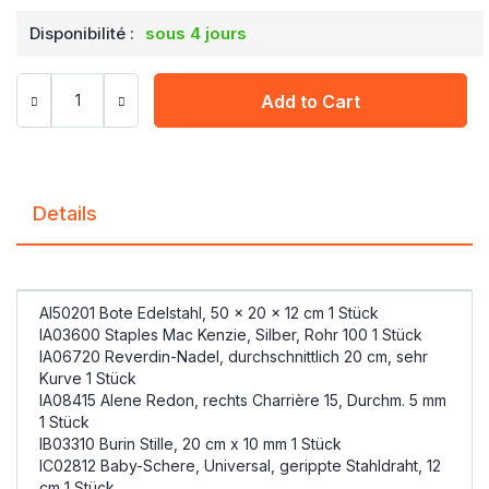
Disponibilité :
sous 4 jours
Add to Cart
Details
AI50201 Bote Edelstahl, 50 x 20 x 12 cm 1 Stück
IA03600 Staples Mac Kenzie, Silber, Rohr 100 1 Stück
IA06720 Reverdin-Nadel, durchschnittlich 20 cm, sehr
Kurve 1 Stück
IA08415 Alene Redon, rechts Charrière 15, Durchm. 5 mm
1 Stück
IB03310 Burin Stille, 20 cm x 10 mm 1 Stück
IC02812 Baby-Schere, Universal, gerippte Stahldraht, 12
cm 1 Stück