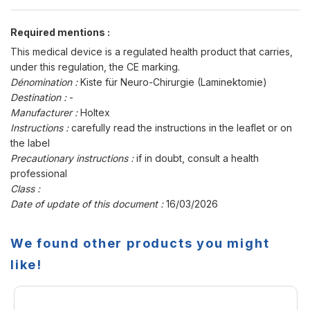
Required mentions :
This medical device is a regulated health product that carries,
under this regulation, the CE marking.
Dénomination :
Kiste für Neuro-Chirurgie (Laminektomie)
Destination :
-
Manufacturer :
Holtex
Instructions :
carefully read the instructions in the leaflet or on
the label
Precautionary instructions :
if in doubt, consult a health
professional
Class :
Date of update of this document :
16/03/2026
We found other products you might
like!