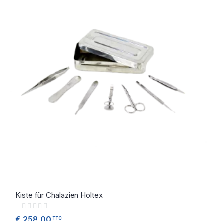
Kiste für Chalazien Holtex
Rating:
0%
€ 258,00
TTC