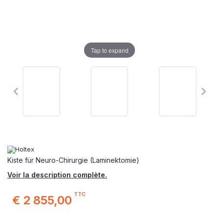
Tap to expand
Kiste für Neuro-Chirurgie (Laminektomie)
Voir la description complète.
TTC
€ 2 855,00