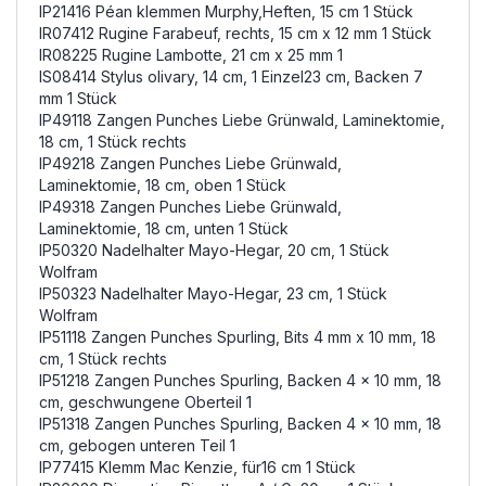
IP21416 Péan klemmen Murphy,Heften, 15 cm 1 Stück
IR07412 Rugine Farabeuf, rechts, 15 cm x 12 mm 1 Stück
IR08225 Rugine Lambotte, 21 cm x 25 mm 1
IS08414 Stylus olivary, 14 cm, 1 Einzel23 cm, Backen 7
mm 1 Stück
IP49118 Zangen Punches Liebe Grünwald, Laminektomie,
18 cm, 1 Stück rechts
IP49218 Zangen Punches Liebe Grünwald,
Laminektomie, 18 cm, oben 1 Stück
IP49318 Zangen Punches Liebe Grünwald,
Laminektomie, 18 cm, unten 1 Stück
IP50320 Nadelhalter Mayo-Hegar, 20 cm, 1 Stück
Wolfram
IP50323 Nadelhalter Mayo-Hegar, 23 cm, 1 Stück
Wolfram
IP51118 Zangen Punches Spurling, Bits 4 mm x 10 mm, 18
cm, 1 Stück rechts
IP51218 Zangen Punches Spurling, Backen 4 x 10 mm, 18
cm, geschwungene Oberteil 1
IP51318 Zangen Punches Spurling, Backen 4 x 10 mm, 18
cm, gebogen unteren Teil 1
IP77415 Klemm Mac Kenzie, für16 cm 1 Stück