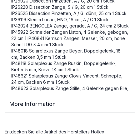
IP26020 Dissection Pinzetten, A / G, 20 cm 1 Stück
IP26220 Dissection Zange, S / G, 20 cm 1 Stück
IP26525 Dissection Pinzetten, A / G, dünn, 25 cm 1 Stück
IP36116 Klemm Lucae, HNO, 16 cm, A / G 1 Stück
IP42024 BENGOLEA Zange, gerade, A / G, 24 cm 2 Stück
IP45922 Schneider Zangen Liston, 4 Gelenke, gebogen,
22 cm 1 IP46841 Kerrison Zangen, Messer, 20 cm, hohe
Schnitt 90 x 4 mm 1 Stück
IP48018 Solarplexus Zange Beyer, Doppelgelenk, 18
cm, Backen 3,5 mm 1 Stück
IP48118 Solarplexus Zange Ruskin, Doppelgelenk-,
Kiefer-5 mm, Kurve 18 cm 1 Stück
IP48621 Solarplexus Zange Clovis Vincent, Schnepfe,
24 cm, Backen 6 mm 1 Stück
IP48623 Solarplexus Zange Stille, 4 Gelenke gegen Elle,
More Information
Entdecken Sie alle Artikel des Herstellers
Holtex