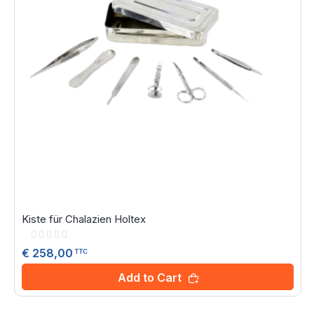
Kiste für Chalazien Holtex
Rating:
0%
€ 258,00
TTC
Add to Cart