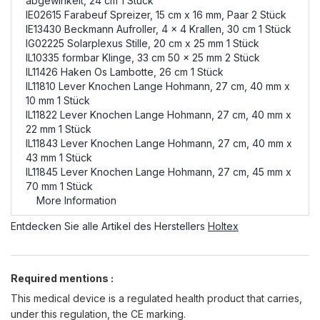
abgewinkelt, 24 cm 1 Stück
IE02615 Farabeuf Spreizer, 15 cm x 16 mm, Paar 2 Stück
IE13430 Beckmann Aufroller, 4 x 4 Krallen, 30 cm 1 Stück
IG02225 Solarplexus Stille, 20 cm x 25 mm 1 Stück
IL10335 formbar Klinge, 33 cm 50 x 25 mm 2 Stück
IL11426 Haken Os Lambotte, 26 cm 1 Stück
IL11810 Lever Knochen Lange Hohmann, 27 cm, 40 mm x
10 mm 1 Stück
IL11822 Lever Knochen Lange Hohmann, 27 cm, 40 mm x
22 mm 1 Stück
IL11843 Lever Knochen Lange Hohmann, 27 cm, 40 mm x
43 mm 1 Stück
IL11845 Lever Knochen Lange Hohmann, 27 cm, 45 mm x
70 mm 1 Stück
More Information
Entdecken Sie alle Artikel des Herstellers
Holtex
Required mentions :
This medical device is a regulated health product that carries,
under this regulation, the CE marking.