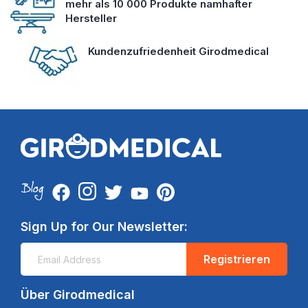
mehr als 10 000 Produkte namhafter
Hersteller
Kundenzufriedenheit Girodmedical
Sign Up for Our Newsletter:
Registrieren
Über Girodmedical