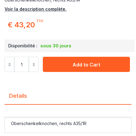
Voir la description complète.
TTC
€ 43,20
Disponibilité :
sous 30 jours
Add to Cart
Details
Oberschenkelknochen, rechts A35/1R