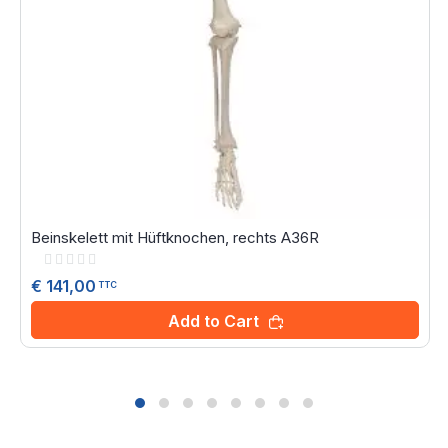
Beinskelett mit Hüftknochen, rechts A36R
Rating:
0%
€ 141,00
TTC
Add to Cart