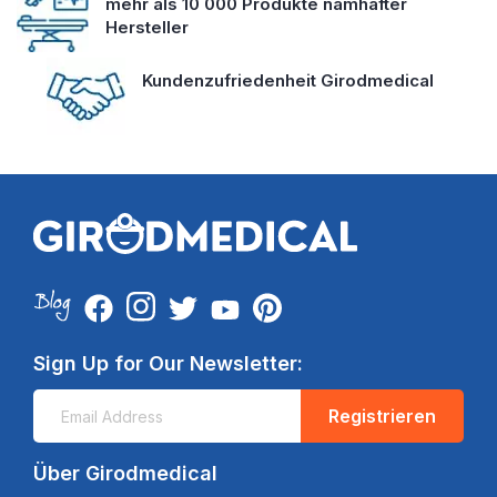
mehr als 10 000 Produkte namhafter
Hersteller
Kundenzufriedenheit Girodmedical
Sign Up for Our Newsletter:
Registrieren
Über Girodmedical