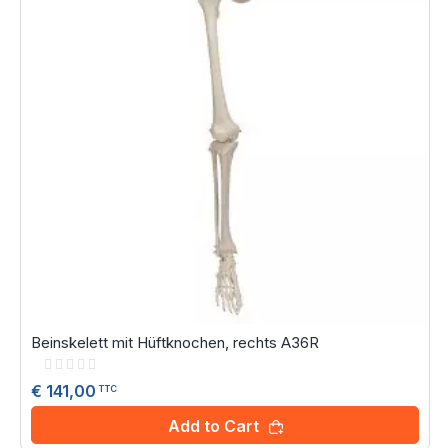
Beinskelett mit Hüftknochen, rechts A36R
Rating:
0%
€ 141,00
TTC
Add to Cart