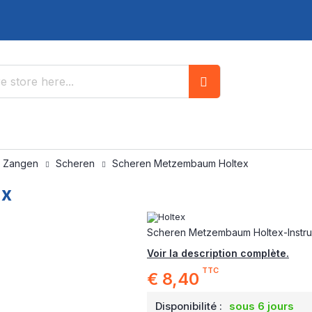
Search
/ Zangen
Scheren
Scheren Metzembaum Holtex
ex
Scheren Metzembaum Holtex-Instrum
Voir la description complète.
TTC
€ 8,40
Disponibilité :
sous 6 jours