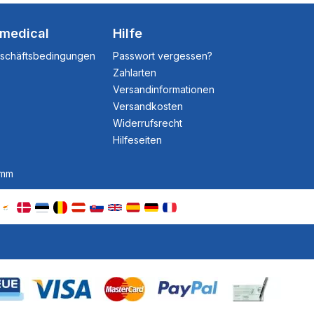
dmedical
Hilfe
eschäftsbedingungen
Passwort vergessen?
Zahlarten
Versandinformationen
Versandkosten
Widerrufsrecht
Hilfeseiten
amm